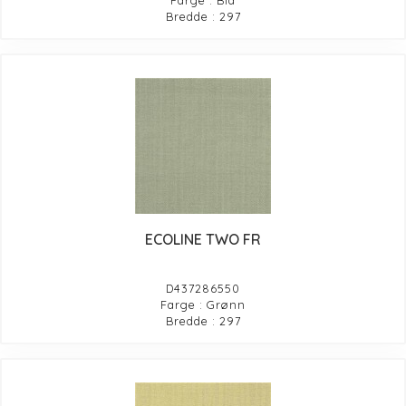
Farge : Blå
Bredde : 297
ECOLINE TWO FR
D437286550
Farge : Grønn
Bredde : 297