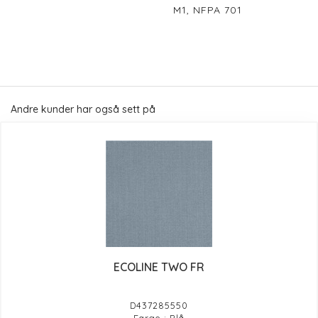
M1, NFPA 701
Andre kunder har også sett på
ECOLINE TWO FR
D437285550