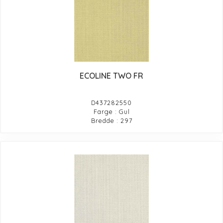
ECOLINE TWO FR
D437282550
Farge : Gul
Bredde : 297