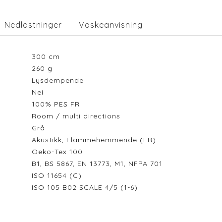
Nedlastninger
Vaskeanvisning
300
cm
260
g
Lysdempende
Nei
100% PES FR
Room / multi directions
Grå
Akustikk, Flammehemmende (FR)
Oeko-Tex 100
B1, BS 5867, EN 13773, M1, NFPA 701
ISO 11654 (C)
ISO 105 B02 SCALE 4/5 (1-6)