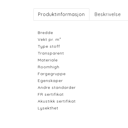
Produktinformasjon
Beskrivelse
Bredde
Vekt pr. m²
Type stoff
Transparent
Materiale
Roomhigh
Fargegruppe
Egenskaper
Andre standarder
FR sertifikat
Akustikk sertifikat
Lysekthet