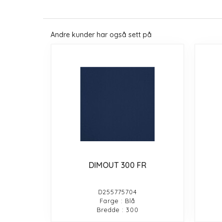
Andre kunder har også sett på
DIMOUT 300 FR
D255775704
Farge : Blå
Bredde : 300