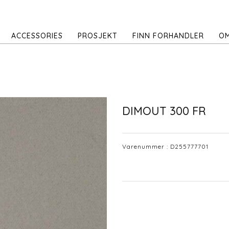
ACCESSORIES
PROSJEKT
FINN FORHANDLER
OM
DIMOUT 300 FR
Varenummer :
D255777701