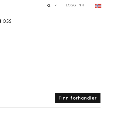
LOGG INN
 OSS
Finn forhandler