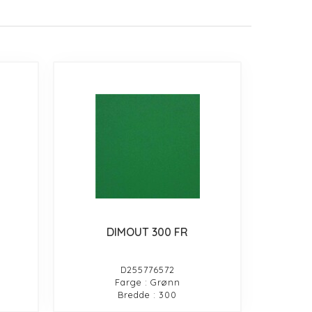
DIMOUT 300 FR
D255776572
Farge : Grønn
Bredde : 300