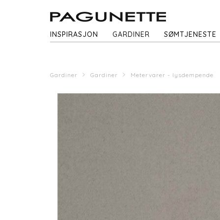
INSPIRASJON
GARDINER
SØMTJENESTE
Gardiner
Gardiner
Metervarer - lysdempende