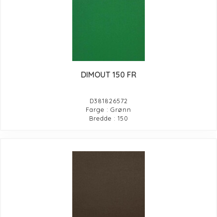
DIMOUT 150 FR
D381826572
Farge : Grønn
Bredde : 150