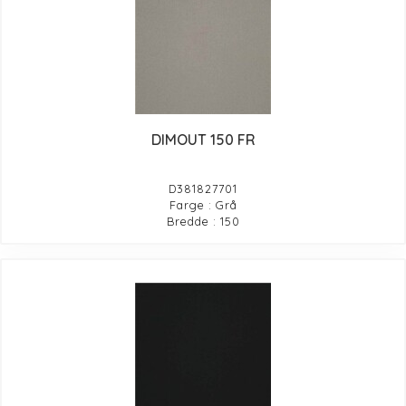
DIMOUT 150 FR
D381827701
Farge : Grå
Bredde : 150