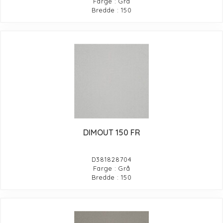
Farge : Grå
Bredde : 150
DIMOUT 150 FR
D381828704
Farge : Grå
Bredde : 150