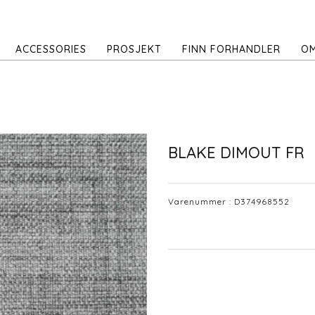
ACCESSORIES
PROSJEKT
FINN FORHANDLER
OM
BLAKE DIMOUT FR
Varenummer :
D374968552