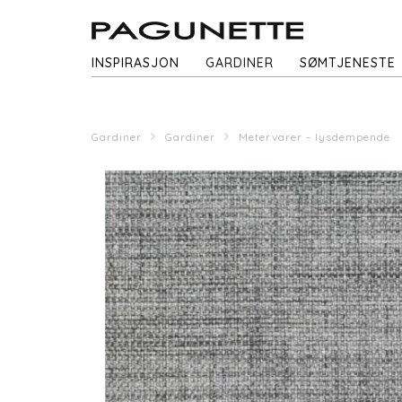
INSPIRASJON
GARDINER
SØMTJENESTE
Gardiner
Gardiner
Metervarer - lysdempende