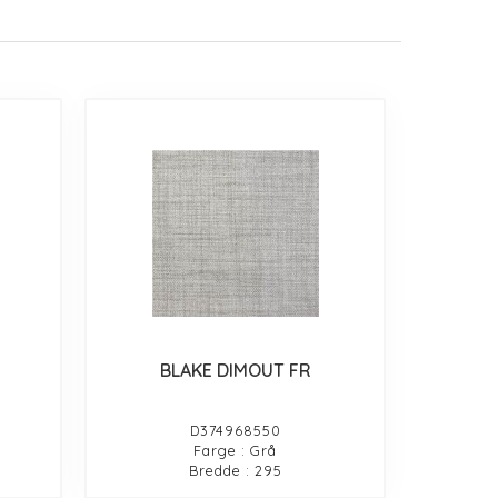
BLAKE DIMOUT FR
D374968550
Farge : Grå
Bredde : 295