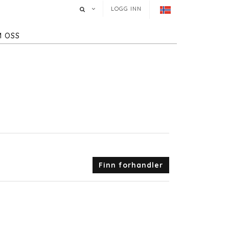
LOGG INN
 OSS
Finn forhandler