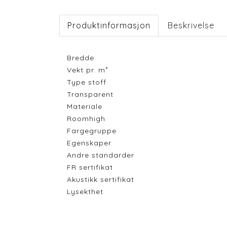
Produktinformasjon
Beskrivelse
Bredde
Vekt pr. m²
Type stoff
Transparent
Materiale
Roomhigh
Fargegruppe
Egenskaper
Andre standarder
FR sertifikat
Akustikk sertifikat
Lysekthet