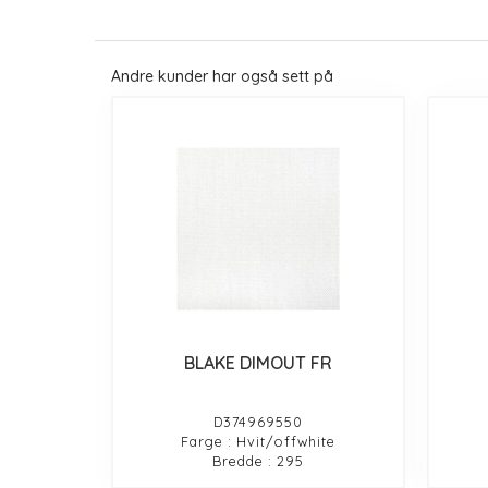
Andre kunder har også sett på
BLAKE DIMOUT FR
D374969550
Farge : Hvit/offwhite
Bredde : 295