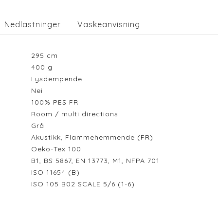
Nedlastninger
Vaskeanvisning
295
cm
400
g
Lysdempende
Nei
100% PES FR
Room / multi directions
Grå
Akustikk, Flammehemmende (FR)
Oeko-Tex 100
B1, BS 5867, EN 13773, M1, NFPA 701
ISO 11654 (B)
ISO 105 B02 SCALE 5/6 (1-6)