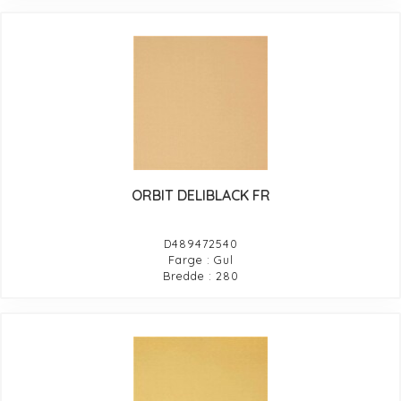
ORBIT DELIBLACK FR
D489472540
Farge : Gul
Bredde : 280