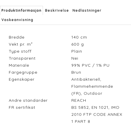
Produktinformasjon
Beskrivelse
Nedlastninger
Vaskeanvisning
Bredde
140
cm
Vekt pr. m²
600
g
Type stoff
Plain
Transparent
Nei
Materiale
99% PVC / 1% PU
Fargegruppe
Brun
Egenskaper
Antibakteriell,
Flammehemmende
(FR), Outdoor
Andre standarder
REACH
FR sertifikat
BS 5852, EN 1021, IMO
2010 FTP CODE ANNEX
1 PART 8