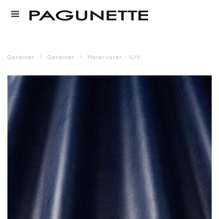
Gardiner
Gardiner
Metervarer - ILIV