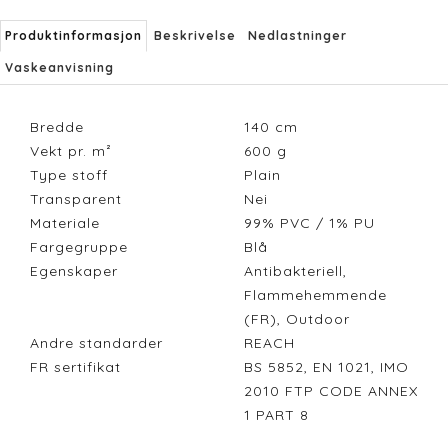
Produktinformasjon
Beskrivelse
Nedlastninger
Vaskeanvisning
Bredde
140
cm
Vekt pr. m²
600
g
Type stoff
Plain
Transparent
Nei
Materiale
99% PVC / 1% PU
Fargegruppe
Blå
Egenskaper
Antibakteriell,
Flammehemmende
(FR), Outdoor
Andre standarder
REACH
FR sertifikat
BS 5852, EN 1021, IMO
2010 FTP CODE ANNEX
1 PART 8