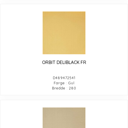
ORBIT DELIBLACK FR
D489472541
Farge : Gul
Bredde : 280