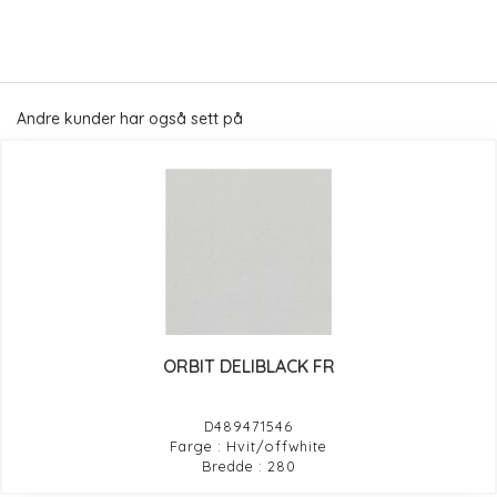
Andre kunder har også sett på
ORBIT DELIBLACK FR
D489471546
Farge : Hvit/offwhite
Bredde : 280