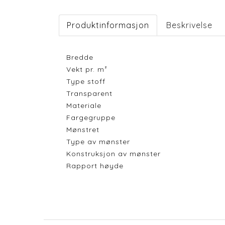
Produktinformasjon
Beskrivelse
Bredde
Vekt pr. m²
Type stoff
Transparent
Materiale
Fargegruppe
Mønstret
Type av mønster
Konstruksjon av mønster
Rapport høyde