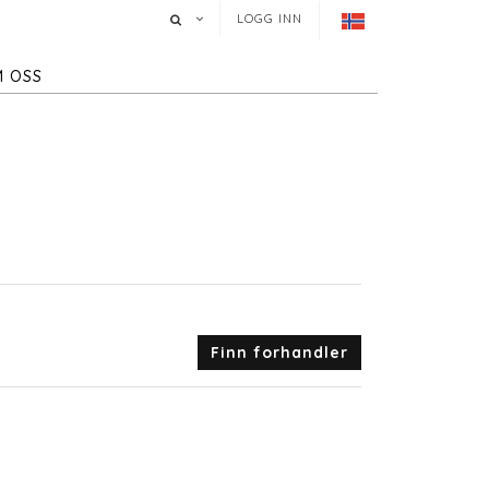
LOGG INN
 OSS
Finn forhandler