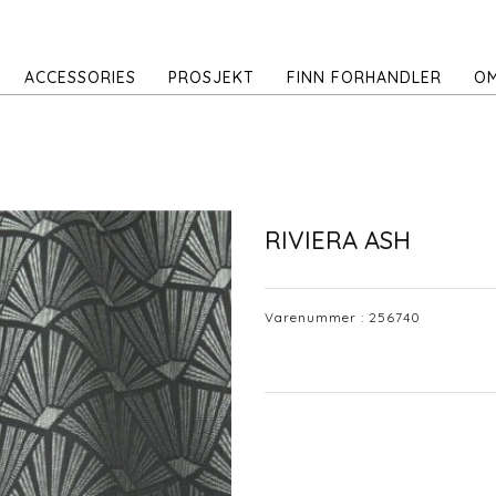
ACCESSORIES
PROSJEKT
FINN FORHANDLER
OM
RIVIERA ASH
Varenummer :
256740