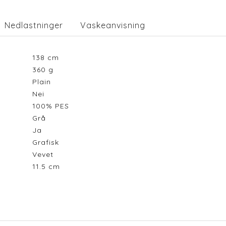
Nedlastninger
Vaskeanvisning
138
cm
360
g
Plain
Nei
100% PES
Grå
Ja
Grafisk
Vevet
11.5
cm