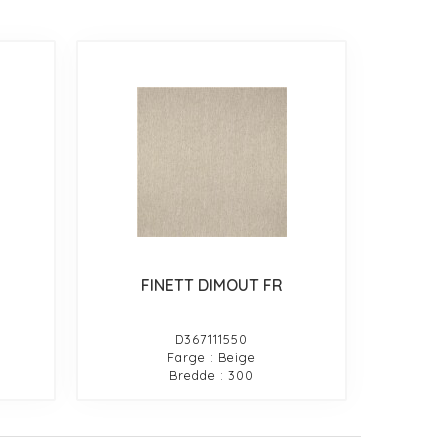
FINETT DIMOUT FR
D367111550
Farge : Beige
Bredde : 300