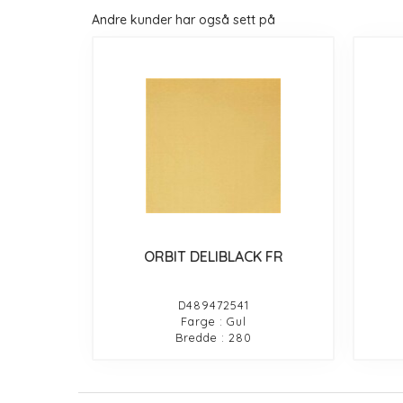
Andre kunder har også sett på
ORBIT DELIBLACK FR
D489472541
Farge : Gul
Bredde : 280