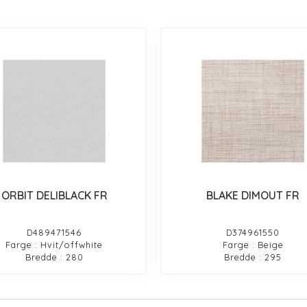
ORBIT DELIBLACK FR
BLAKE DIMOUT FR
D489471546
D374961550
Farge : Hvit/offwhite
Farge : Beige
Bredde : 280
Bredde : 295