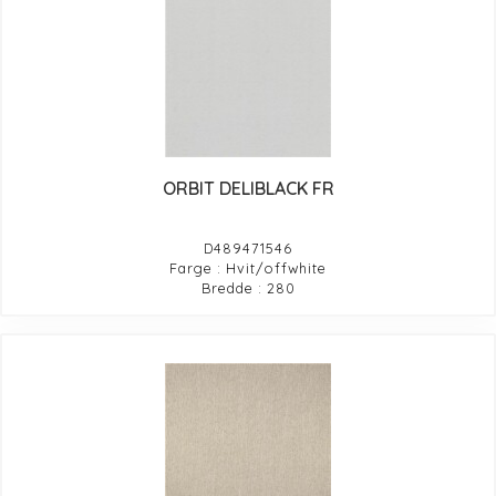
ORBIT DELIBLACK FR
D489471546
Farge : Hvit/offwhite
Bredde : 280