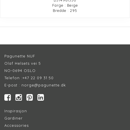
Farge : Beige
Bredde : 295
Pagunette NUF
Olaf Helsets vei 5
NO-0694 OSLO
Telefon :
+47 22 09 31 50
E-post :
norge@pagunette.dk
Inspirasjon
Gardiner
Accessories