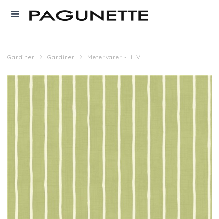
Gardiner
Gardiner
Metervarer - ILIV