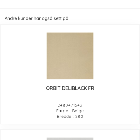
Andre kunder har også sett på
ORBIT DELIBLACK FR
D489471543
Farge : Beige
Bredde : 280