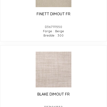
FINETT DIMOUT FR
D367111550
Farge : Beige
Bredde : 300
BLAKE DIMOUT FR
D374961550