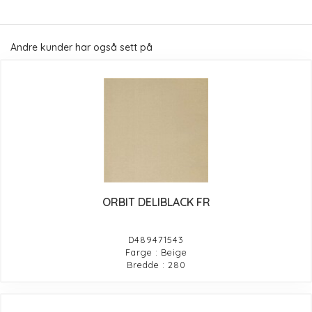
Andre kunder har også sett på
ORBIT DELIBLACK FR
D489471543
Farge : Beige
Bredde : 280