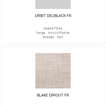
ORBIT DELIBLACK FR
D489471546
Farge : Hvit/offwhite
Bredde : 280
BLAKE DIMOUT FR