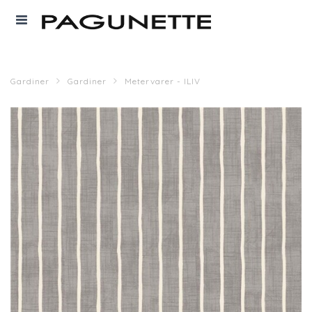
Gardiner
Gardiner
Metervarer - ILIV