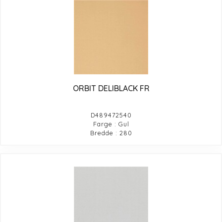
ORBIT DELIBLACK FR
D489472540
Farge : Gul
Bredde : 280