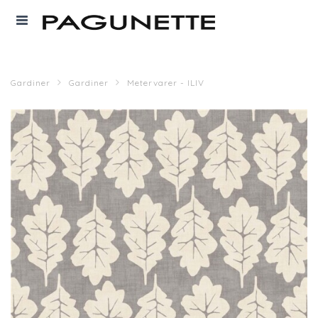
Gardiner
Gardiner
Metervarer - ILIV