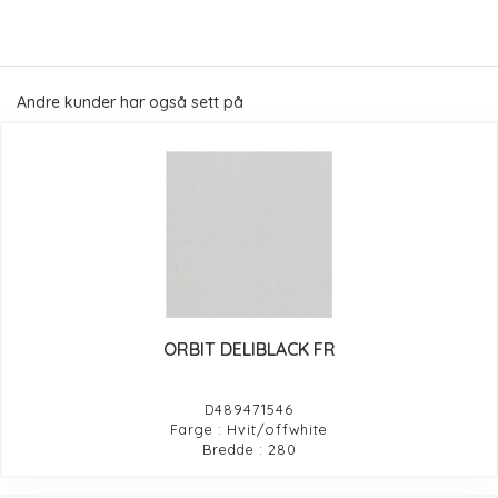
Andre kunder har også sett på
ORBIT DELIBLACK FR
D489471546
Farge : Hvit/offwhite
Bredde : 280