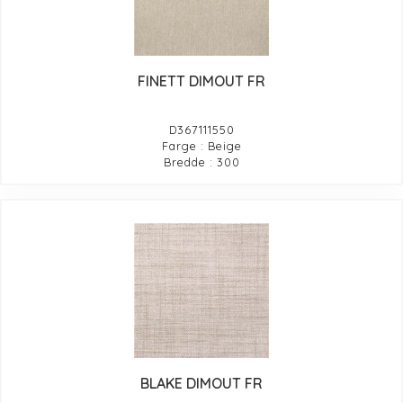
FINETT DIMOUT FR
D367111550
Farge : Beige
Bredde : 300
BLAKE DIMOUT FR