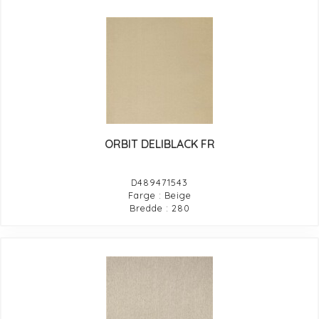
ORBIT DELIBLACK FR
D489471543
Farge : Beige
Bredde : 280