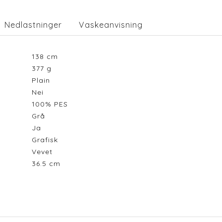
Nedlastninger
Vaskeanvisning
138
cm
377
g
Plain
Nei
100% PES
Grå
Ja
Grafisk
Vevet
36.5
cm