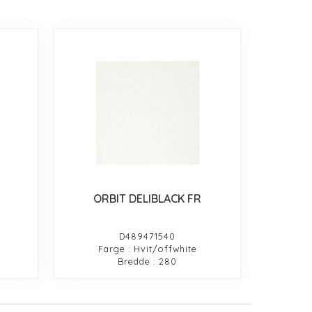
ORBIT DELIBLACK FR
D489471540
Farge : Hvit/offwhite
Bredde : 280