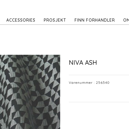
ACCESSORIES
PROSJEKT
FINN FORHANDLER
OM
NIVA ASH
Varenummer :
256540