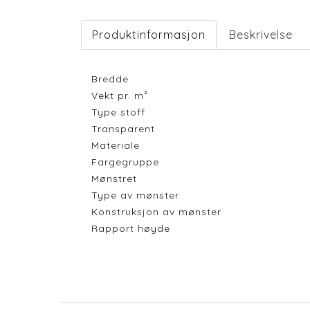
Produktinformasjon
Beskrivelse
Bredde
Vekt pr. m²
Type stoff
Transparent
Materiale
Fargegruppe
Mønstret
Type av mønster
Konstruksjon av mønster
Rapport høyde