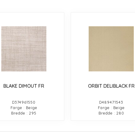
BLAKE DIMOUT FR
ORBIT DELIBLACK FR
D374961550
D489471543
Farge : Beige
Farge : Beige
Bredde : 295
Bredde : 280