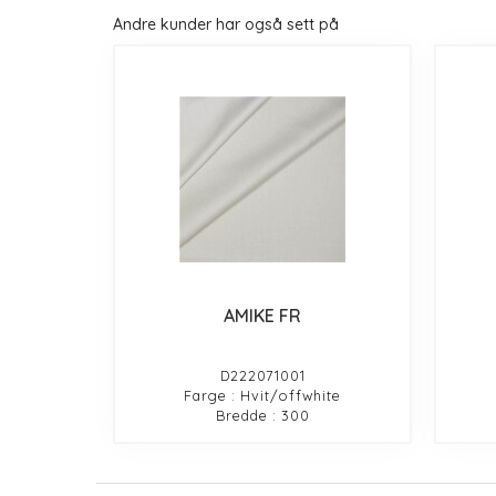
Andre kunder har også sett på
AMIKE FR
D222071001
Farge : Hvit/offwhite
Bredde : 300