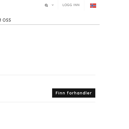
LOGG INN
 OSS
Finn forhandler