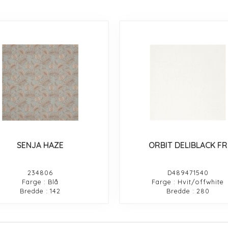
SENJA HAZE
ORBIT DELIBLACK FR
234806
D489471540
Farge : Blå
Farge : Hvit/offwhite
Bredde : 142
Bredde : 280