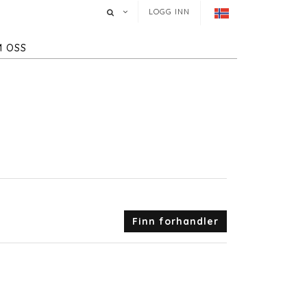
LOGG INN
 OSS
Finn forhandler