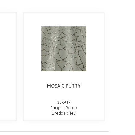
MOSAIC PUTTY
256417
Farge : Beige
Bredde : 145