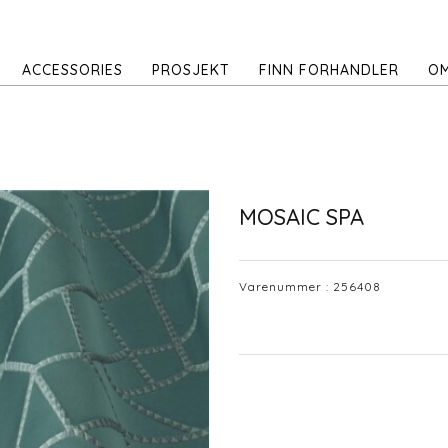
ACCESSORIES
PROSJEKT
FINN FORHANDLER
OM
MOSAIC SPA
Varenummer :
256408