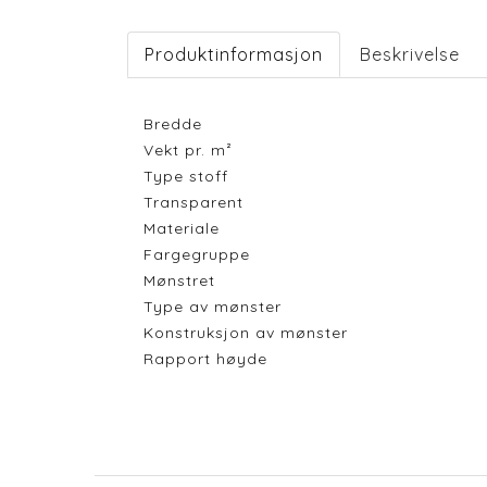
Produktinformasjon
Beskrivelse
Bredde
Vekt pr. m²
Type stoff
Transparent
Materiale
Fargegruppe
Mønstret
Type av mønster
Konstruksjon av mønster
Rapport høyde