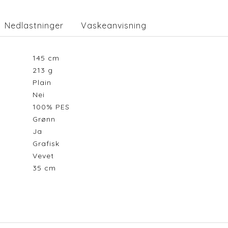
Nedlastninger
Vaskeanvisning
145
cm
213
g
Plain
Nei
100% PES
Grønn
Ja
Grafisk
Vevet
35
cm