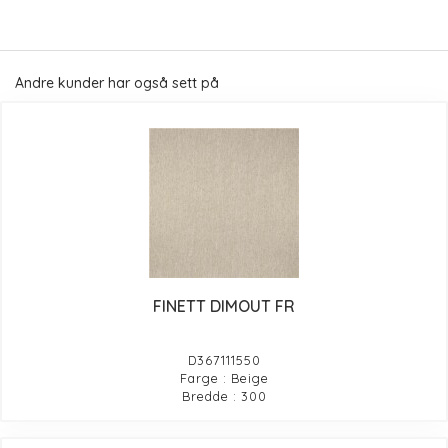
Andre kunder har også sett på
FINETT DIMOUT FR
D367111550
Farge : Beige
Bredde : 300