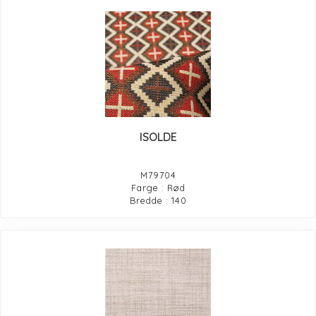
ISOLDE
M79704
Farge : Rød
Bredde : 140