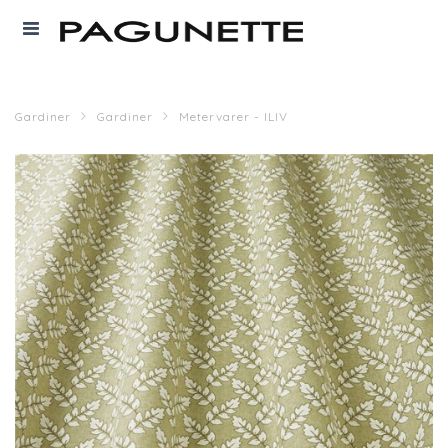
Gardiner
Gardiner
Metervarer - ILIV