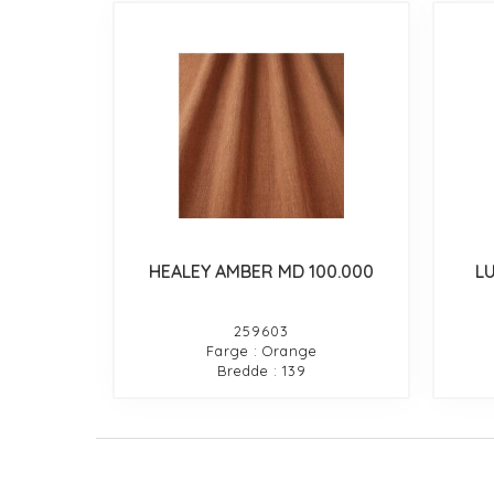
HEALEY AMBER MD 100.000
L
259603
Farge : Orange
Bredde : 139