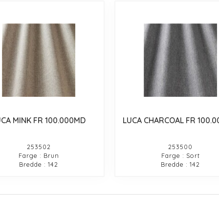
UCA MINK FR 100.000MD
LUCA CHARCOAL FR 100.
253502
253500
Farge : Brun
Farge : Sort
Bredde : 142
Bredde : 142