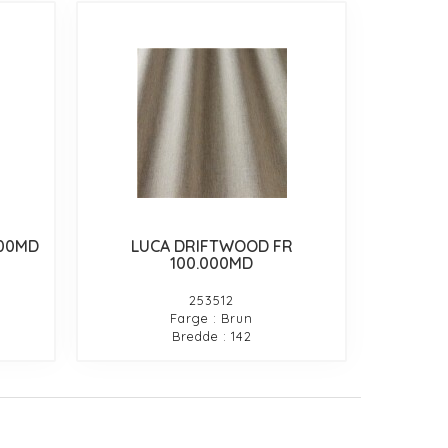
000MD
LUCA DRIFTWOOD FR
100.000MD
253512
Farge : Brun
Bredde : 142