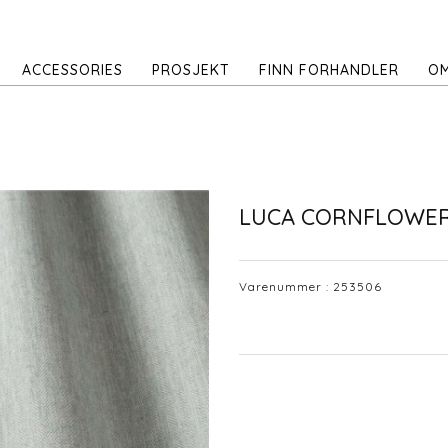
ACCESSORIES
PROSJEKT
FINN FORHANDLER
OM
LUCA CORNFLOWER 
Varenummer :
253506