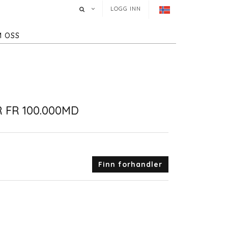
LOGG INN
 OSS
FR 100.000MD
Finn forhandler