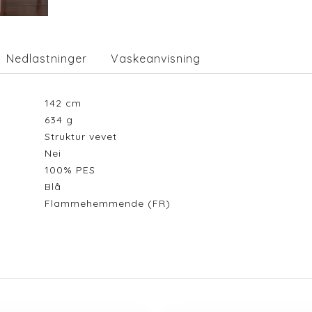
Nedlastninger
Vaskeanvisning
142
cm
634
g
Struktur vevet
Nei
100% PES
Blå
Flammehemmende (FR)