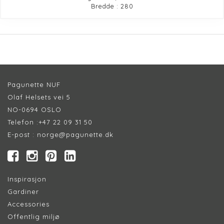
Bredde : 280
Pagunette NUF
Olaf Helsets vei 5
NO-0694 OSLO
Telefon :
+47 22 09 31 50
E-post :
norge@pagunette.dk
Inspirasjon
Gardiner
Accessories
Offentlig miljø