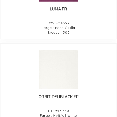
LUMA FR
D298734553
Farge : Rosa / Lilla
Bredde : 300
ORBIT DELIBLACK FR
D489471540
Farge : Hvit/offwhite