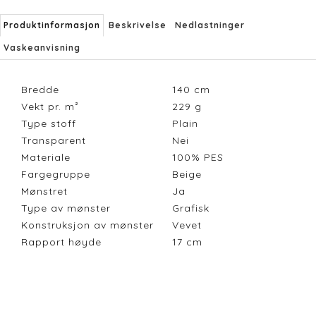
Produktinformasjon
Beskrivelse
Nedlastninger
Vaskeanvisning
Bredde
140
cm
Vekt pr. m²
229
g
Type stoff
Plain
Transparent
Nei
Materiale
100% PES
Fargegruppe
Beige
Mønstret
Ja
Type av mønster
Grafisk
Konstruksjon av mønster
Vevet
Rapport høyde
17
cm