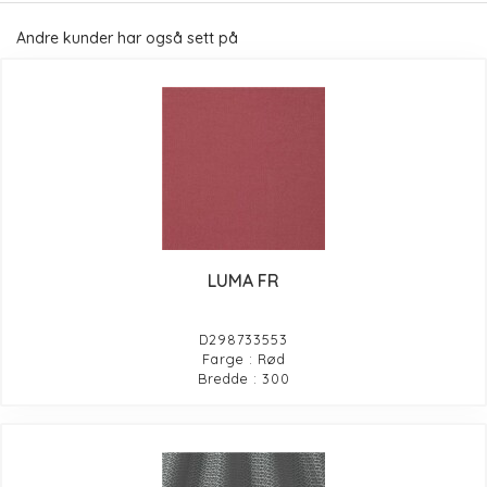
Andre kunder har også sett på
LUMA FR
D298733553
Farge : Rød
Bredde : 300