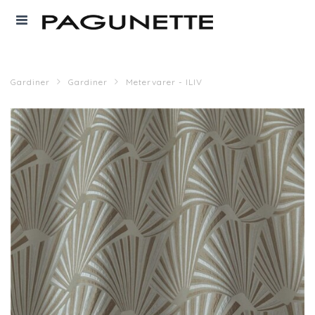
Gardiner
Gardiner
Metervarer - ILIV