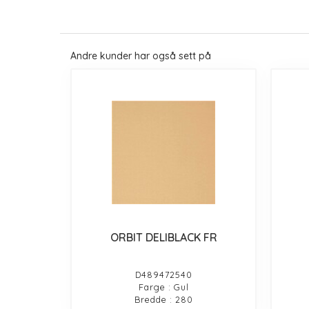
Andre kunder har også sett på
ORBIT DELIBLACK FR
D489472540
Farge : Gul
Bredde : 280