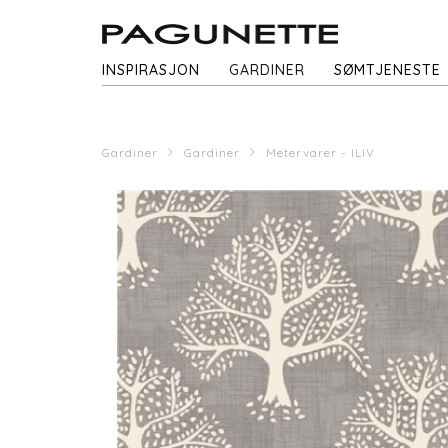
INSPIRASJON
GARDINER
SØMTJENESTE
Gardiner
Gardiner
Metervarer - ILIV