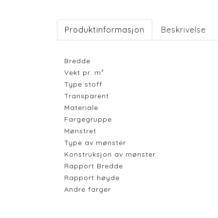
Produktinformasjon
Beskrivelse
Bredde
Vekt pr. m²
Type stoff
Transparent
Materiale
Fargegruppe
Mønstret
Type av mønster
Konstruksjon av mønster
Rapport Bredde
Rapport høyde
Andre farger