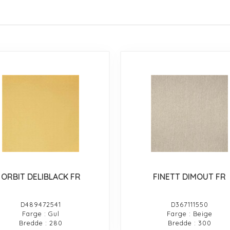
ORBIT DELIBLACK FR
FINETT DIMOUT FR
D489472541
D367111550
Farge : Gul
Farge : Beige
Bredde : 280
Bredde : 300