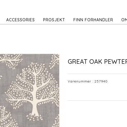
ACCESSORIES
PROSJEKT
FINN FORHANDLER
OM
GREAT OAK PEWTE
Varenummer :
257940