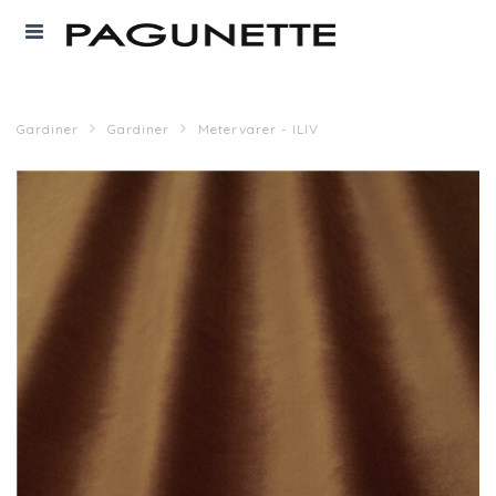
Gardiner
Gardiner
Metervarer - ILIV