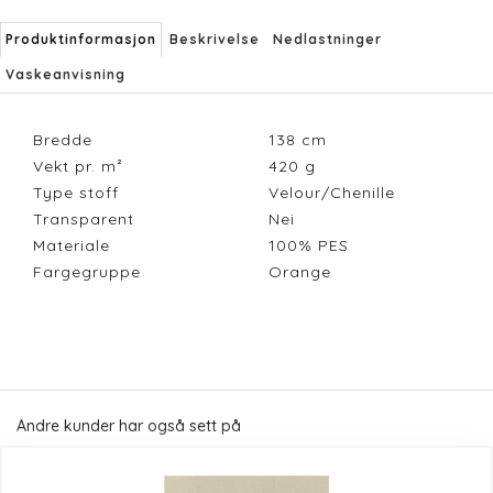
Produktinformasjon
Beskrivelse
Nedlastninger
Vaskeanvisning
Bredde
138
cm
Vekt pr. m²
420
g
Type stoff
Velour/Chenille
Transparent
Nei
Materiale
100% PES
Fargegruppe
Orange
Andre kunder har også sett på