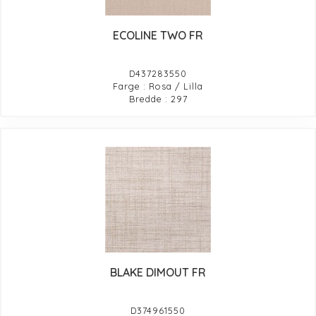
ECOLINE TWO FR
D437283550
Farge : Rosa / Lilla
Bredde : 297
BLAKE DIMOUT FR
D374961550