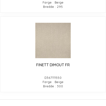
Farge : Beige
Bredde : 295
FINETT DIMOUT FR
D367111550
Farge : Beige
Bredde : 300