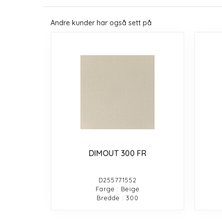
Andre kunder har også sett på
DIMOUT 300 FR
D255771552
Farge : Beige
Bredde : 300