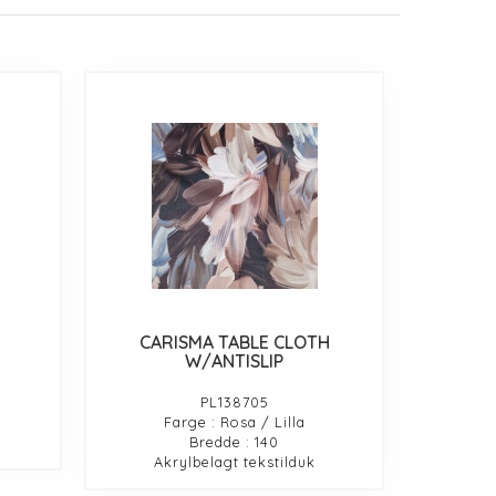
CARISMA TABLE CLOTH
W/ANTISLIP
PL138705
Farge : Rosa / Lilla
Bredde : 140
Akrylbelagt tekstilduk