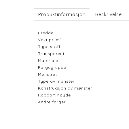
Produktinformasjon
Beskrivelse
Bredde
Vekt pr. m²
Type stoff
Transparent
Materiale
Fargegruppe
Mønstret
Type av mønster
Konstruksjon av mønster
Rapport høyde
Andre farger