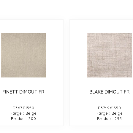
FINETT DIMOUT FR
BLAKE DIMOUT FR
D367111550
D374961550
Farge : Beige
Farge : Beige
Bredde : 300
Bredde : 295