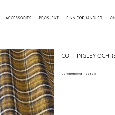
ACCESSORIES
PROSJEKT
FINN FORHANDLER
OM
COTTINGLEY OCHR
Varenummer :
258511