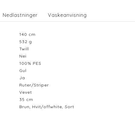
Nedlastninger
Vaskeanvisning
140
cm
532
g
Twill
Nei
100% PES
Gul
Ja
Ruter/Striper
Vevet
35
cm
Brun, Hvit/offwhite, Sort