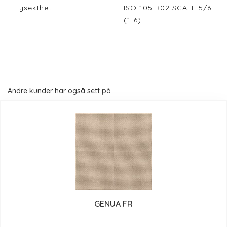
Lysekthet
ISO 105 B02 SCALE 5/6
(1-6)
Andre kunder har også sett på
GENUA FR