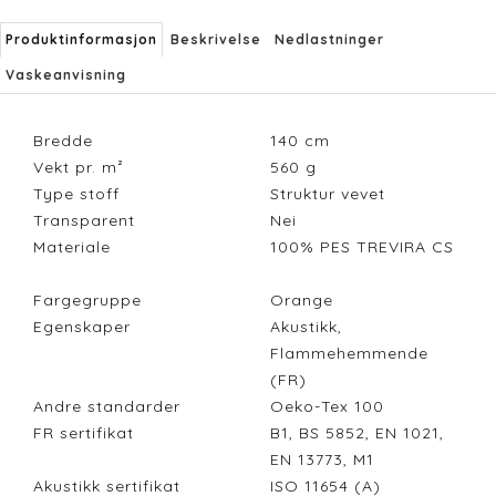
Produktinformasjon
Beskrivelse
Nedlastninger
Vaskeanvisning
Bredde
140
cm
Vekt pr. m²
560
g
Type stoff
Struktur vevet
Transparent
Nei
Materiale
100% PES TREVIRA CS
Fargegruppe
Orange
Egenskaper
Akustikk,
Flammehemmende
(FR)
Andre standarder
Oeko-Tex 100
FR sertifikat
B1, BS 5852, EN 1021,
EN 13773, M1
Akustikk sertifikat
ISO 11654 (A)