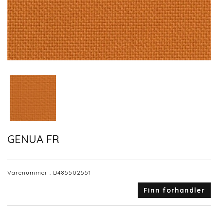
GENUA FR
Varenummer :
D485502551
Finn forhandler