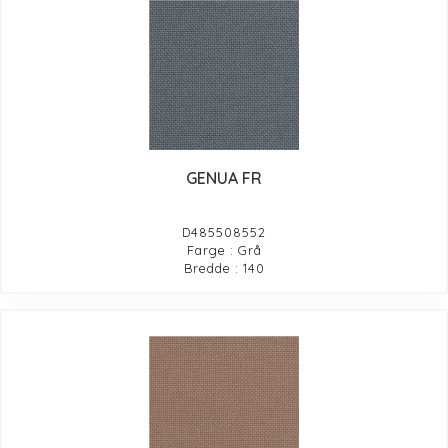
GENUA FR
D485508552
Farge : Grå
Bredde : 140