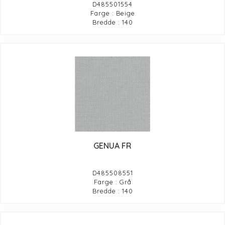
D485501554
Farge : Beige
Bredde : 140
GENUA FR
D485508551
Farge : Grå
Bredde : 140