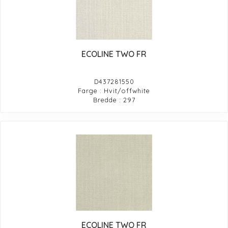
ECOLINE TWO FR
D437281550
Farge : Hvit/offwhite
Bredde : 297
ECOLINE TWO FR