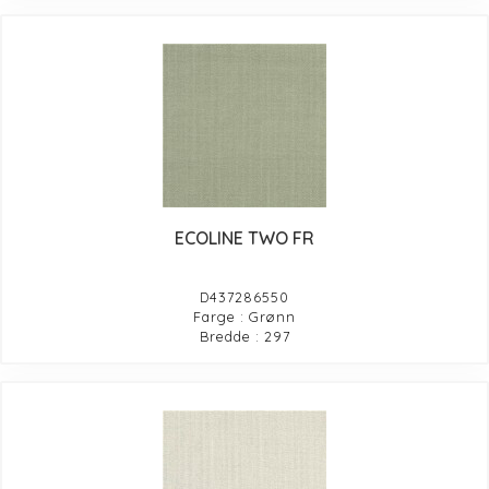
ECOLINE TWO FR
D437286550
Farge : Grønn
Bredde : 297