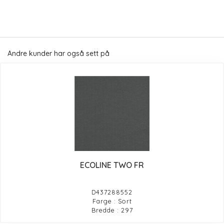
Andre kunder har også sett på
ECOLINE TWO FR
D437288552
Farge : Sort
Bredde : 297