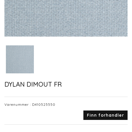
DYLAN DIMOUT FR
Varenummer :
D410525550
Finn forhandler