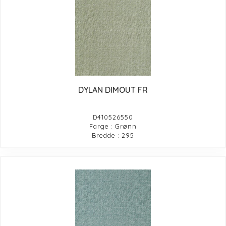
DYLAN DIMOUT FR
D410526550
Farge : Grønn
Bredde : 295