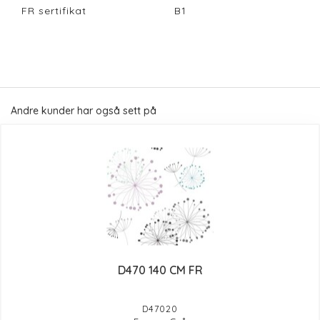
FR sertifikat
B1
Andre kunder har også sett på
D470 140 CM FR
D47020