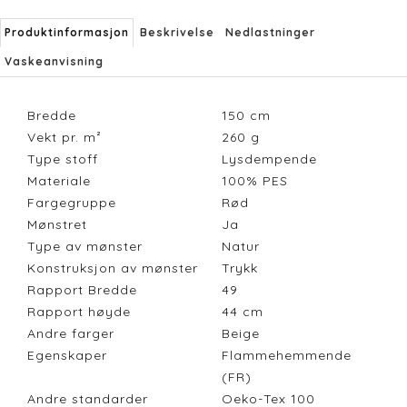
Produktinformasjon
Beskrivelse
Nedlastninger
Vaskeanvisning
Bredde
150
cm
Vekt pr. m²
260
g
Type stoff
Lysdempende
Materiale
100% PES
Fargegruppe
Rød
Mønstret
Ja
Type av mønster
Natur
Konstruksjon av mønster
Trykk
Rapport Bredde
49
Rapport høyde
44
cm
Andre farger
Beige
Egenskaper
Flammehemmende
(FR)
Andre standarder
Oeko-Tex 100