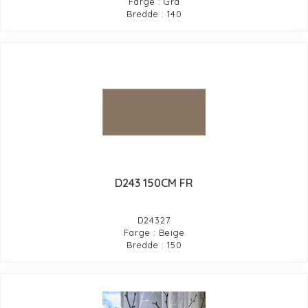
Farge : Grå
Bredde : 140
D243 150CM FR
D24327
Farge : Beige
Bredde : 150