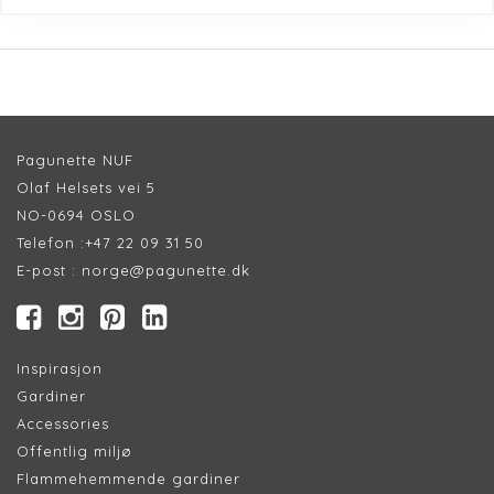
Pagunette NUF
Olaf Helsets vei 5
NO-0694 OSLO
Telefon :
+47 22 09 31 50
E-post :
norge@pagunette.dk
Inspirasjon
Gardiner
Accessories
Offentlig miljø
Flammehemmende gardiner