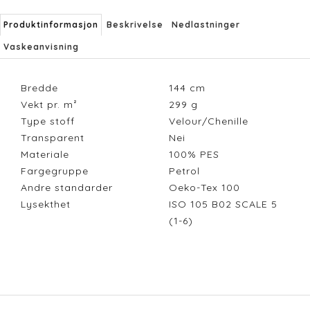
Produktinformasjon
Beskrivelse
Nedlastninger
Vaskeanvisning
Bredde
144
cm
Vekt pr. m²
299
g
Type stoff
Velour/Chenille
Transparent
Nei
Materiale
100% PES
Fargegruppe
Petrol
Andre standarder
Oeko-Tex 100
Lysekthet
ISO 105 B02 SCALE 5
(1-6)