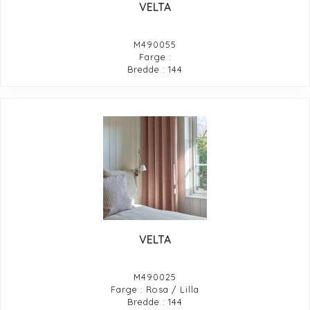
VELTA
M490055
Farge :
Bredde : 144
VELTA
M490025
Farge : Rosa / Lilla
Bredde : 144