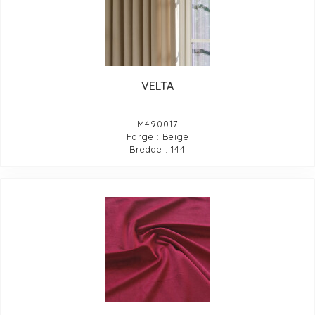
VELTA
M490017
Farge : Beige
Bredde : 144