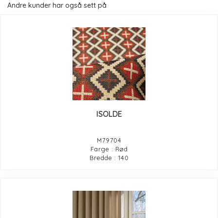
Andre kunder har også sett på
ISOLDE
M79704
Farge : Rød
Bredde : 140