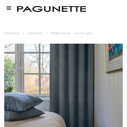
Gardiner
Gardiner
Metervarer - ensfarget