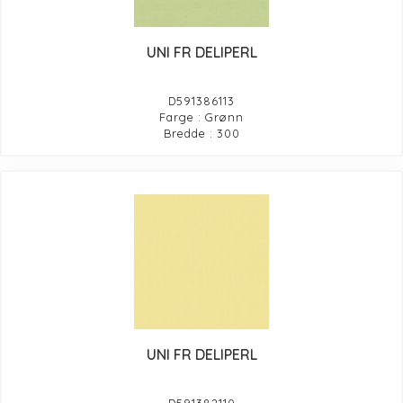
UNI FR DELIPERL
D591386113
Farge : Grønn
Bredde : 300
UNI FR DELIPERL
D591382110