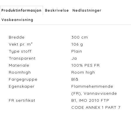
Produktinformasjon
Beskrivelse
Nedlastninger
Vaskeanvisning
Bredde
300
cm
Vekt pr. m²
106
g
Type stoff
Plain
Transparent
Ja
Materiale
100% PES FR
Roomhigh
Room high
Fargegruppe
Blå
Egenskaper
Flammehemmende
(FR), Vannavvisende
FR sertifikat
B1, IMO 2010 FTP
CODE ANNEX 1 PART 7