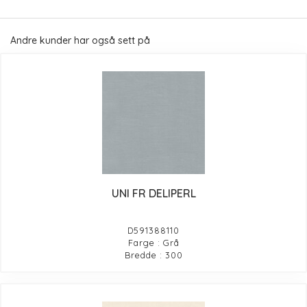
Andre kunder har også sett på
UNI FR DELIPERL
D591388110
Farge : Grå
Bredde : 300