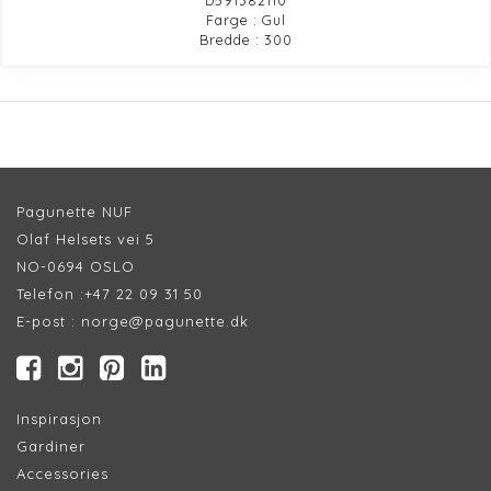
Farge : Gul
Bredde : 300
Pagunette NUF
Olaf Helsets vei 5
NO-0694 OSLO
Telefon :
+47 22 09 31 50
E-post :
norge@pagunette.dk
Inspirasjon
Gardiner
Accessories