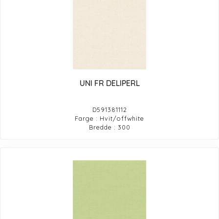
UNI FR DELIPERL
D591381112
Farge : Hvit/offwhite
Bredde : 300