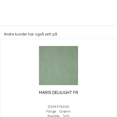
Andre kunder har også sett på
MARIS DELILIGHT FR
D369376005
Farge : Grønn
Bredde : 300