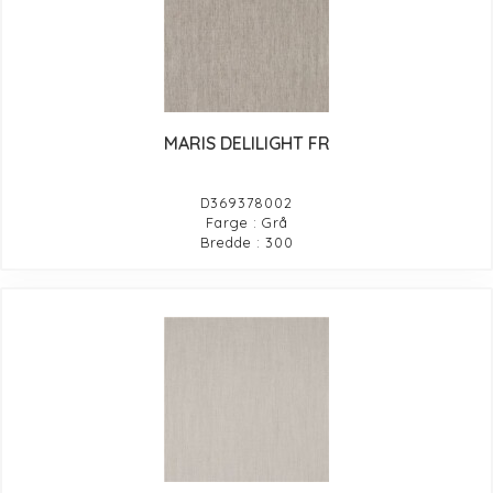
MARIS DELILIGHT FR
D369378002
Farge : Grå
Bredde : 300