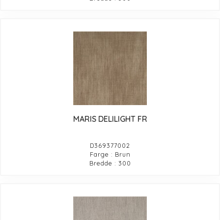
MARIS DELILIGHT FR
D369377002
Farge : Brun
Bredde : 300