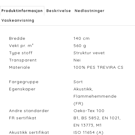
Produktinformasjon
Beskrivelse
Nedlastninger
Vaskeanvisning
Bredde
140
cm
Vekt pr. m²
560
g
Type stoff
Struktur vevet
Transparent
Nei
Materiale
100% PES TREVIRA CS
Fargegruppe
Sort
Egenskaper
Akustikk,
Flammehemmende
(FR)
Andre standarder
Oeko-Tex 100
FR sertifikat
B1, BS 5852, EN 1021,
EN 13773, M1
Akustikk sertifikat
ISO 11654 (A)