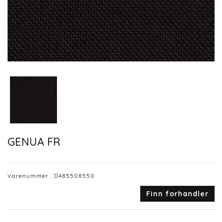
GENUA FR
Varenummer :
D485508550
Finn forhandler