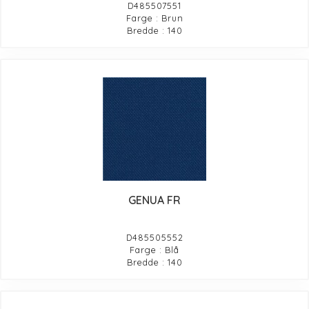
D485507551
Farge : Brun
Bredde : 140
GENUA FR
D485505552
Farge : Blå
Bredde : 140