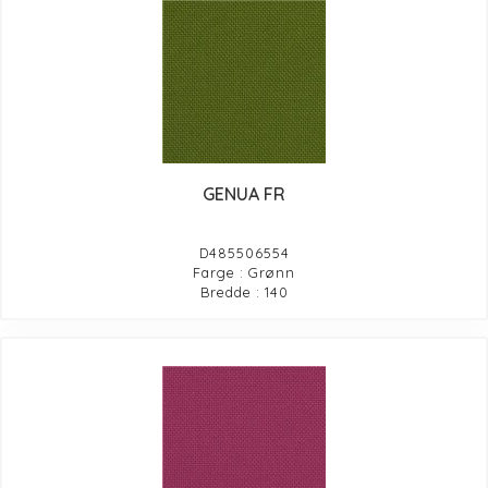
GENUA FR
D485506554
Farge : Grønn
Bredde : 140