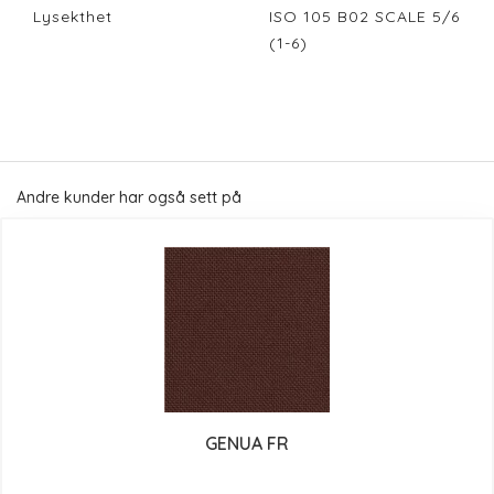
Lysekthet
ISO 105 B02 SCALE 5/6
(1-6)
Andre kunder har også sett på
GENUA FR