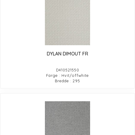
DYLAN DIMOUT FR
D410521550
Farge : Hvit/offwhite
Bredde : 295