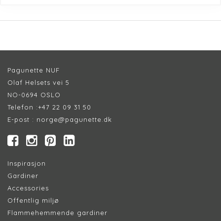
Pagunette NUF
Olaf Helsets vei 5
NO-0694 OSLO
Telefon :
+47 22 09 31 50
E-post :
norge@pagunette.dk
Inspirasjon
Gardiner
Accessories
Offentlig miljø
Flammehemmende gardiner