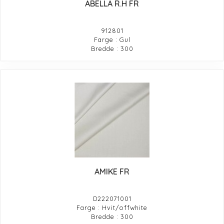
ABELLA R.H FR
912801
Farge : Gul
Bredde : 300
AMIKE FR
D222071001
Farge : Hvit/offwhite
Bredde : 300