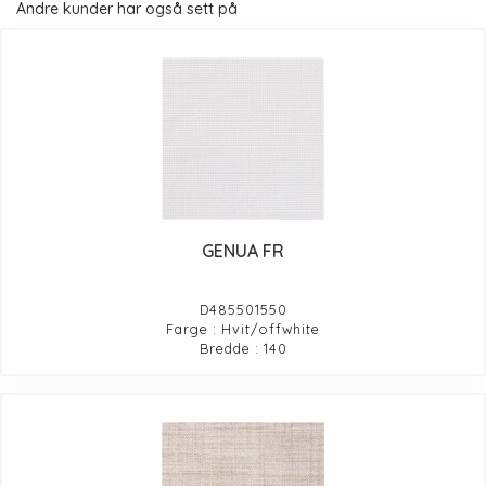
Andre kunder har også sett på
GENUA FR
D485501550
Farge : Hvit/offwhite
Bredde : 140