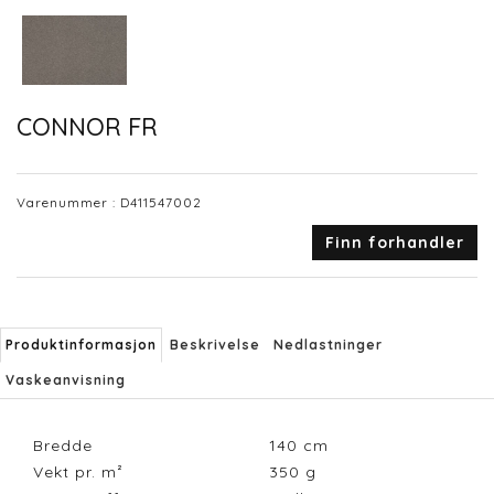
CONNOR FR
Varenummer :
D411547002
Finn forhandler
Produktinformasjon
Beskrivelse
Nedlastninger
Vaskeanvisning
Bredde
140
cm
Vekt pr. m²
350
g