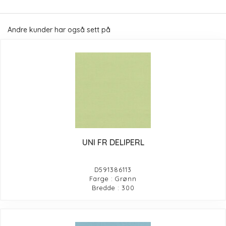
Andre kunder har også sett på
UNI FR DELIPERL
D591386113
Farge : Grønn
Bredde : 300