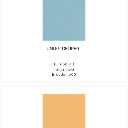
UNI FR DELIPERL
D591385111
Farge : Blå
Bredde : 300