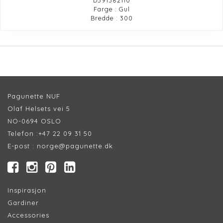
Farge : Gul
Bredde : 300
Pagunette NUF
Olaf Helsets vei 5
NO-0694 OSLO
Telefon :
+47 22 09 31 50
E-post :
norge@pagunette.dk
Inspirasjon
Gardiner
Accessories