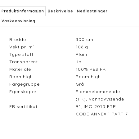
Produktinformasjon
Beskrivelse
Nedlastninger
Vaskeanvisning
Bredde
300
cm
Vekt pr. m²
106
g
Type stoff
Plain
Transparent
Ja
Materiale
100% PES FR
Roomhigh
Room high
Fargegruppe
Grå
Egenskaper
Flammehemmende
(FR), Vannavvisende
FR sertifikat
B1, IMO 2010 FTP
CODE ANNEX 1 PART 7