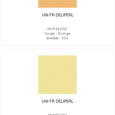
UNI FR DELIPERL
D591382160
Farge : Orange
Bredde : 300
UNI FR DELIPERL
D591382110