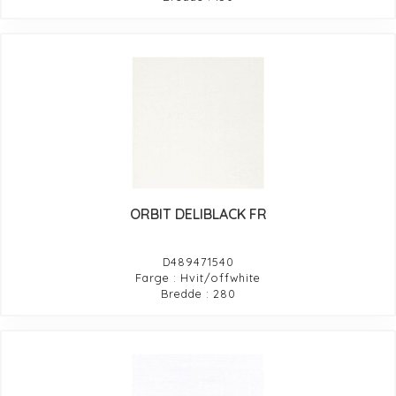
ORBIT DELIBLACK FR
D489471540
Farge : Hvit/offwhite
Bredde : 280