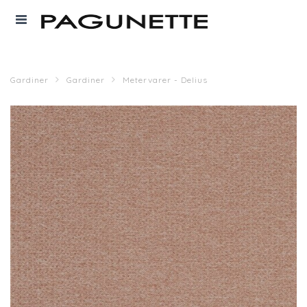
Gardiner
Gardiner
Metervarer - Delius