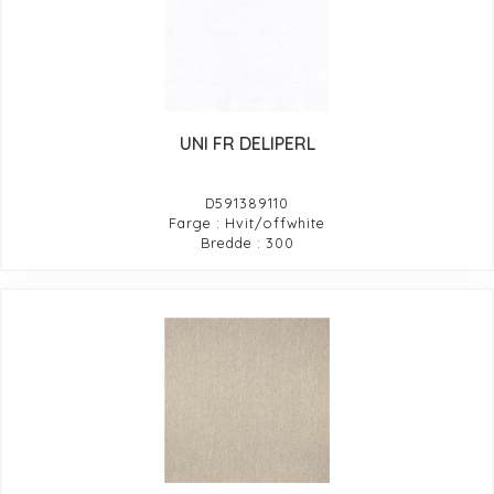
UNI FR DELIPERL
D591389110
Farge : Hvit/offwhite
Bredde : 300