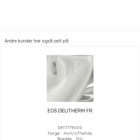
Andre kunder har også sett på
EOS DELITHERM FR
D417779000
Farge : Hvit/offwhite
Bredde : 150