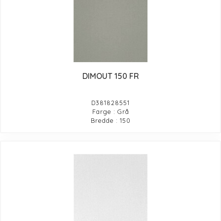
DIMOUT 150 FR
D381828551
Farge : Grå
Bredde : 150