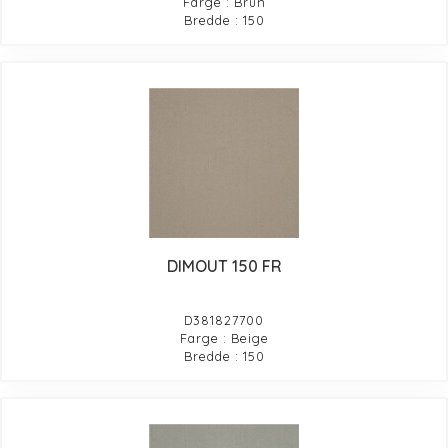
Farge : Brun
Bredde : 150
DIMOUT 150 FR
D381827700
Farge : Beige
Bredde : 150