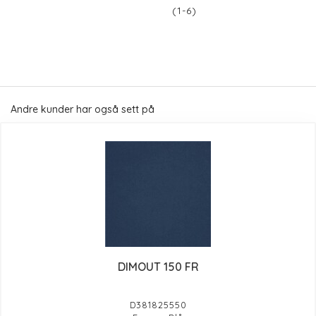
(1-6)
Andre kunder har også sett på
DIMOUT 150 FR
D381825550