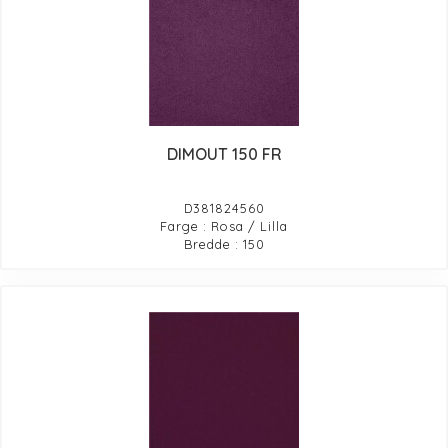
DIMOUT 150 FR
D381824560
Farge : Rosa / Lilla
Bredde : 150