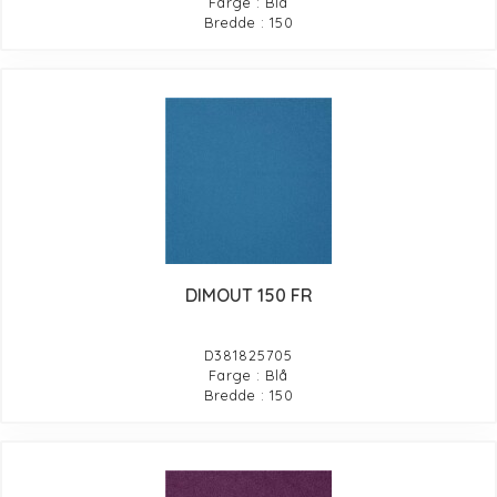
Farge : Blå
Bredde : 150
DIMOUT 150 FR
D381825705
Farge : Blå
Bredde : 150