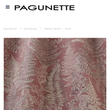
Gardiner
Gardiner
Metervarer - Alle