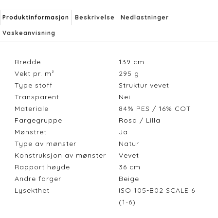
Produktinformasjon
Beskrivelse
Nedlastninger
Vaskeanvisning
Bredde
139
cm
Vekt pr. m²
295
g
Type stoff
Struktur vevet
Transparent
Nei
Materiale
84% PES / 16% COT
Fargegruppe
Rosa / Lilla
Mønstret
Ja
Type av mønster
Natur
Konstruksjon av mønster
Vevet
Rapport høyde
36
cm
Andre farger
Beige
Lysekthet
ISO 105-B02 SCALE 6
(1-6)