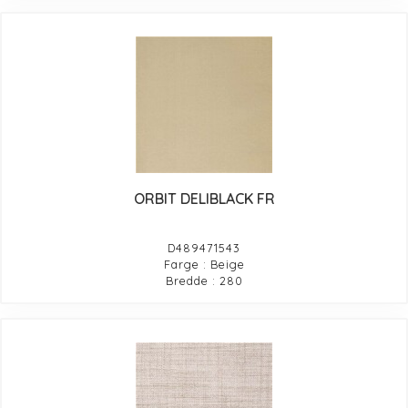
ORBIT DELIBLACK FR
D489471543
Farge : Beige
Bredde : 280