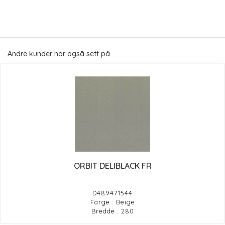
Andre kunder har også sett på
ORBIT DELIBLACK FR
D489471544
Farge : Beige
Bredde : 280