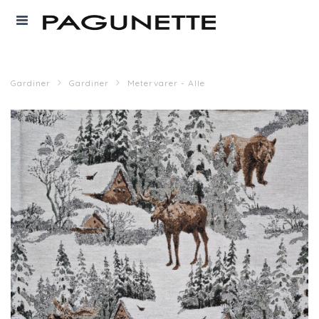
Gardiner
Gardiner
Metervarer - Alle