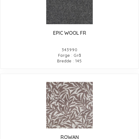
EPIC WOOL FR
343990
Farge : Grå
Bredde : 145
ROWAN