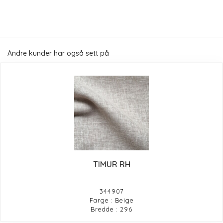
Andre kunder har også sett på
TIMUR RH
344907
Farge : Beige
Bredde : 296