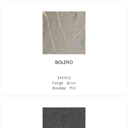
BOLERO
345402
Farge : Brun
Bredde : 150