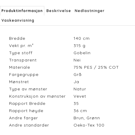
Produktinformasjon
Beskrivelse
Nedlastninger
Vaskeanvisning
Bredde
140
cm
Vekt pr. m²
315
g
Type stoff
Gobelin
Transparent
Nei
Materiale
75% PES / 25% COT
Fargegruppe
Grå
Mønstret
Ja
Type av mønster
Natur
Konstruksjon av mønster
Vevet
Rapport Bredde
35
Rapport høyde
36
cm
Andre farger
Brun, Grønn
Andre standarder
Oeko-Tex 100