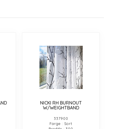
AND
NICKI RH BURNOUT
W/WEIGHTBAND
337900
Farge : Sort
Bredde : 300