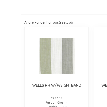
Andre kunder har også sett på
WELLS RH W/WEIGHTBAND
WE
328308
Farge : Grønn
Bredde : 280