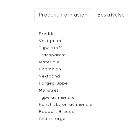
Produktinformasjon
Beskrivelse
Bredde
Vekt pr. m²
Type stoff
Transparent
Materiale
Roomhigh
Vektbånd
Fargegruppe
Mønstret
Type av mønster
Konstruksjon av mønster
Rapport Bredde
Andre farger