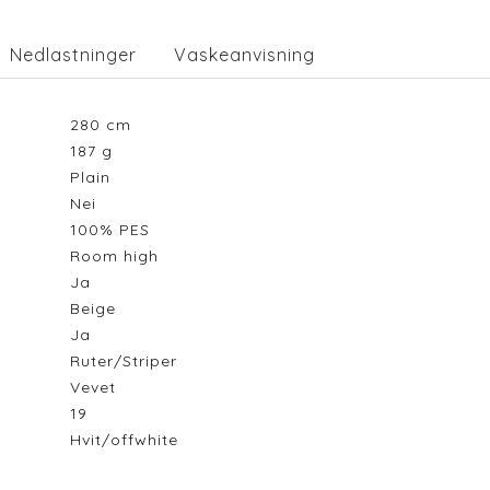
Nedlastninger
Vaskeanvisning
280
cm
187
g
Plain
Nei
100% PES
Room high
Ja
Beige
Ja
Ruter/Striper
Vevet
19
Hvit/offwhite