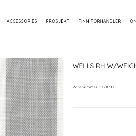
ACCESSORIES
PROSJEKT
FINN FORHANDLER
OM
WELLS RH W/WEIG
Varenummer :
328317