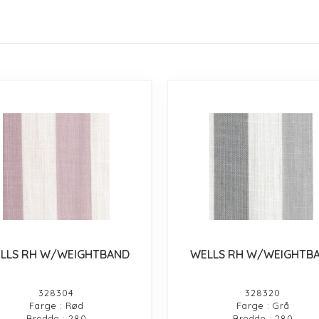
LLS RH W/WEIGHTBAND
WELLS RH W/WEIGHTB
328304
328320
Farge : Rød
Farge : Grå
Bredde : 280
Bredde : 280