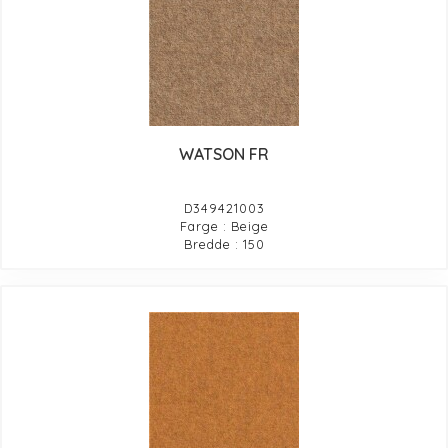
WATSON FR
D349421003
Farge : Beige
Bredde : 150