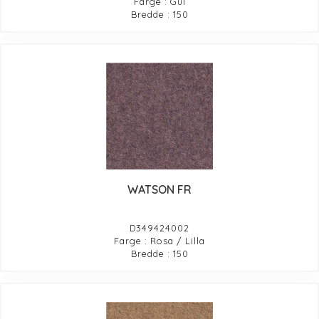
Farge : Gul
Bredde : 150
WATSON FR
D349424002
Farge : Rosa / Lilla
Bredde : 150