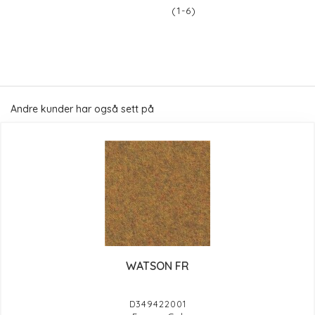
(1-6)
Andre kunder har også sett på
WATSON FR
D349422001