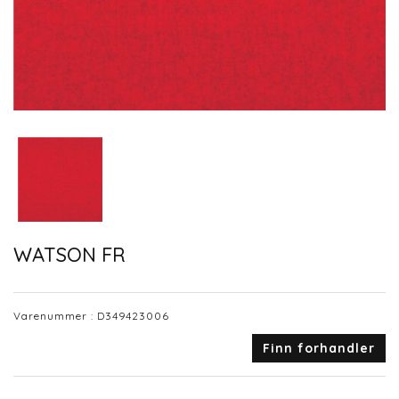
WATSON FR
Varenummer :
D349423006
Finn forhandler