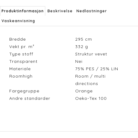
Produktinformasjon
Beskrivelse
Nedlastninger
Vaskeanvisning
Bredde
295
cm
Vekt pr. m²
332
g
Type stoff
Struktur vevet
Transparent
Nei
Materiale
75% PES / 25% LIN
Roomhigh
Room / multi
directions
Fargegruppe
Orange
Andre standarder
Oeko-Tex 100