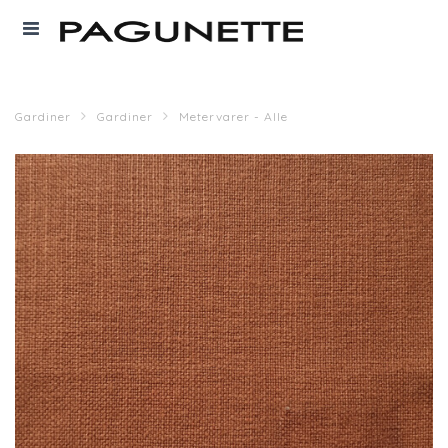
Gardiner
Gardiner
Metervarer - Alle