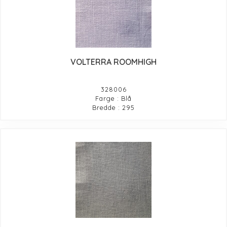
VOLTERRA ROOMHIGH
328006
Farge : Blå
Bredde : 295