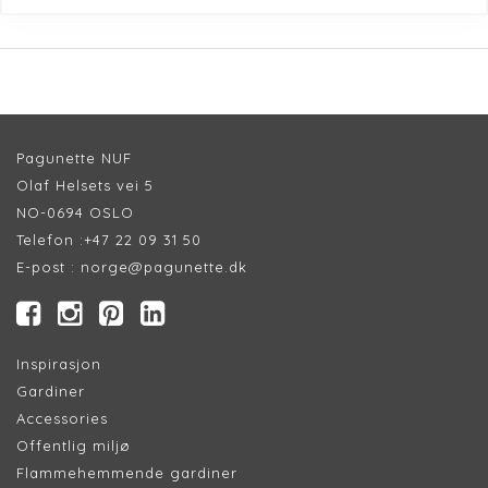
Pagunette NUF
Olaf Helsets vei 5
NO-0694 OSLO
Telefon :
+47 22 09 31 50
E-post :
norge@pagunette.dk
Inspirasjon
Gardiner
Accessories
Offentlig miljø
Flammehemmende gardiner