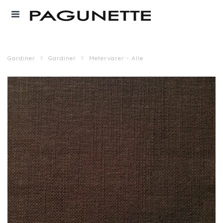
Gardiner
Gardiner
Metervarer - Alle