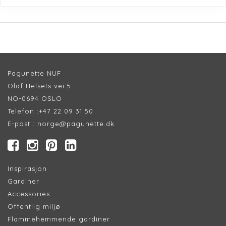
Pagunette NUF
Olaf Helsets vei 5
NO-0694 OSLO
Telefon :
+47 22 09 31 50
E-post :
norge@pagunette.dk
Inspirasjon
Gardiner
Accessories
Offentlig miljø
Flammehemmende gardiner