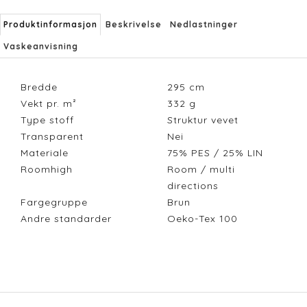
Produktinformasjon
Beskrivelse
Nedlastninger
Vaskeanvisning
Bredde
295
cm
Vekt pr. m²
332
g
Type stoff
Struktur vevet
Transparent
Nei
Materiale
75% PES / 25% LIN
Roomhigh
Room / multi
directions
Fargegruppe
Brun
Andre standarder
Oeko-Tex 100