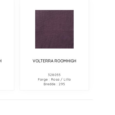
H
VOLTERRA ROOMHIGH
328055
Farge : Rosa / Lilla
Bredde : 295