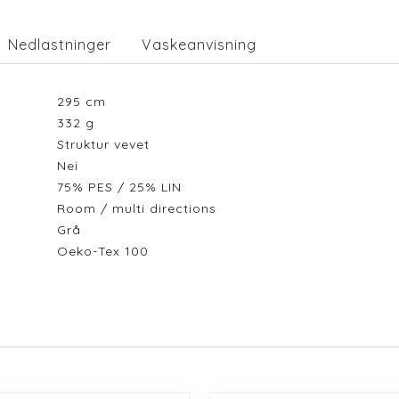
Nedlastninger
Vaskeanvisning
295
cm
332
g
Struktur vevet
Nei
75% PES / 25% LIN
Room / multi directions
Grå
Oeko-Tex 100