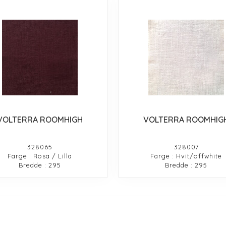
VOLTERRA ROOMHIGH
VOLTERRA ROOMHIG
328065
328007
Farge : Rosa / Lilla
Farge : Hvit/offwhite
Bredde : 295
Bredde : 295