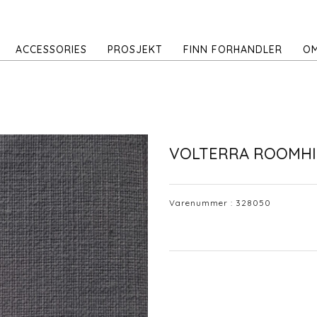
ACCESSORIES
PROSJEKT
FINN FORHANDLER
OM
VOLTERRA ROOMH
Varenummer :
328050