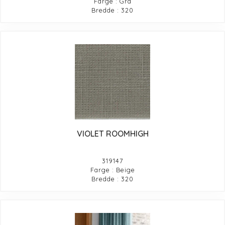
Farge : Grå
Bredde : 320
VIOLET ROOMHIGH
319147
Farge : Beige
Bredde : 320