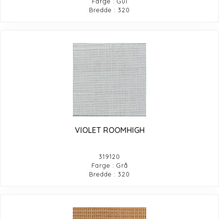
Farge : Gul
Bredde : 320
VIOLET ROOMHIGH
319120
Farge : Grå
Bredde : 320