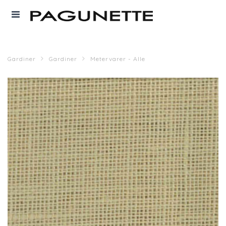
Gardiner
Gardiner
Metervarer - Alle