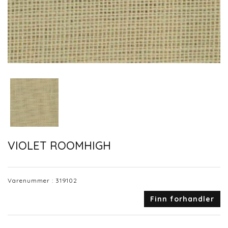
VIOLET ROOMHIGH
Varenummer :
319102
Finn forhandler