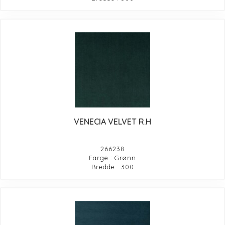
VENECIA VELVET R.H
266238
Farge : Grønn
Bredde : 300