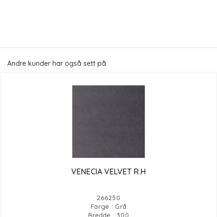
Andre kunder har også sett på
VENECIA VELVET R.H
266250
Farge : Grå
Bredde : 300