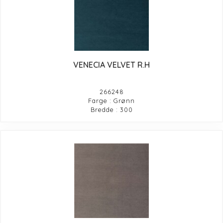
VENECIA VELVET R.H
266248
Farge : Grønn
Bredde : 300