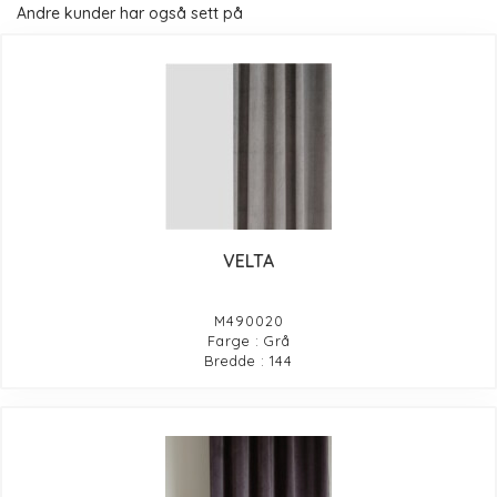
Andre kunder har også sett på
VELTA
M490020
Farge : Grå
Bredde : 144