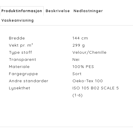
Produktinformasjon
Beskrivelse
Nedlastninger
Vaskeanvisning
Bredde
144
cm
Vekt pr. m²
299
g
Type stoff
Velour/Chenille
Transparent
Nei
Materiale
100% PES
Fargegruppe
Sort
Andre standarder
Oeko-Tex 100
Lysekthet
ISO 105 B02 SCALE 5
(1-6)