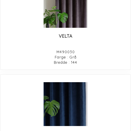
VELTA
M490030
Farge : Grå
Bredde : 144