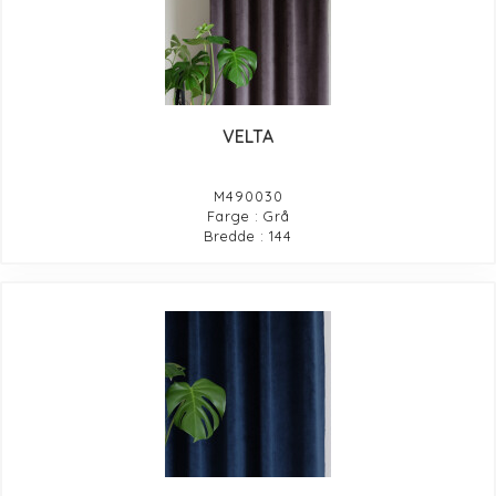
VELTA
M490030
Farge : Grå
Bredde : 144