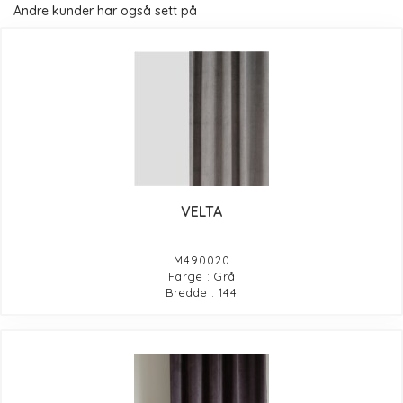
Andre kunder har også sett på
VELTA
M490020
Farge : Grå
Bredde : 144