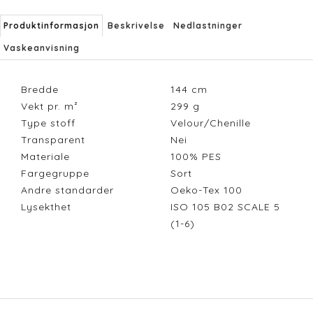
Produktinformasjon
Beskrivelse
Nedlastninger
Vaskeanvisning
Bredde
144
cm
Vekt pr. m²
299
g
Type stoff
Velour/Chenille
Transparent
Nei
Materiale
100% PES
Fargegruppe
Sort
Andre standarder
Oeko-Tex 100
Lysekthet
ISO 105 B02 SCALE 5
(1-6)