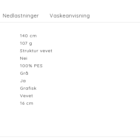
Nedlastninger
Vaskeanvisning
140
cm
107
g
Struktur vevet
Nei
100% PES
Grå
Ja
Grafisk
Vevet
16
cm