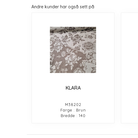
Andre kunder har også sett på
KLARA
M38202
Farge : Brun
Bredde : 140