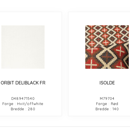
ORBIT DELIBLACK FR
ISOLDE
D489471540
M79704
Farge : Hvit/offwhite
Farge : Rød
Bredde : 280
Bredde : 140