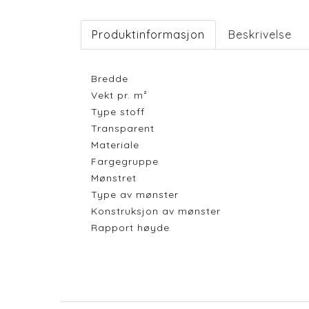
Produktinformasjon
Beskrivelse
Bredde
Vekt pr. m²
Type stoff
Transparent
Materiale
Fargegruppe
Mønstret
Type av mønster
Konstruksjon av mønster
Rapport høyde