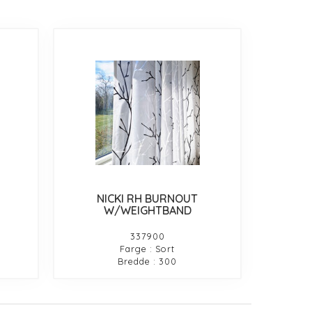
NICKI RH BURNOUT
W/WEIGHTBAND
337900
Farge : Sort
Bredde : 300