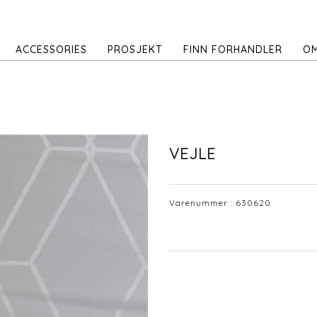
ACCESSORIES
PROSJEKT
FINN FORHANDLER
OM
VEJLE
Varenummer :
630620