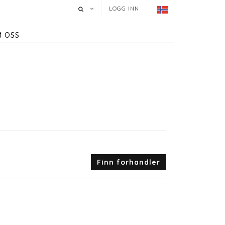
LOGG INN
 OSS
Finn forhandler