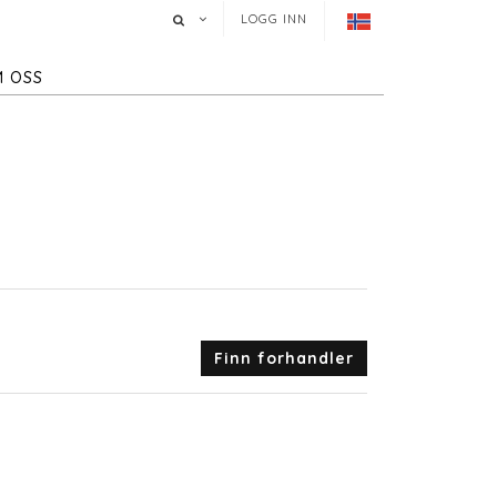
LOGG INN
 OSS
Finn forhandler