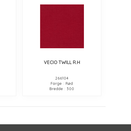
VECIO TWILL R.H
266104
Farge : Rød
Bredde : 300