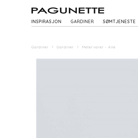
INSPIRASJON
GARDINER
SØMTJENESTE
Gardiner
Gardiner
Metervarer - Alle