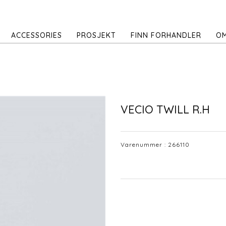
ACCESSORIES
PROSJEKT
FINN FORHANDLER
OM
VECIO TWILL R.H
Varenummer :
266110