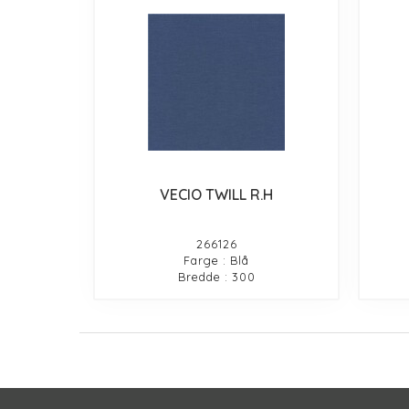
VECIO TWILL R.H
266126
Farge : Blå
Bredde : 300