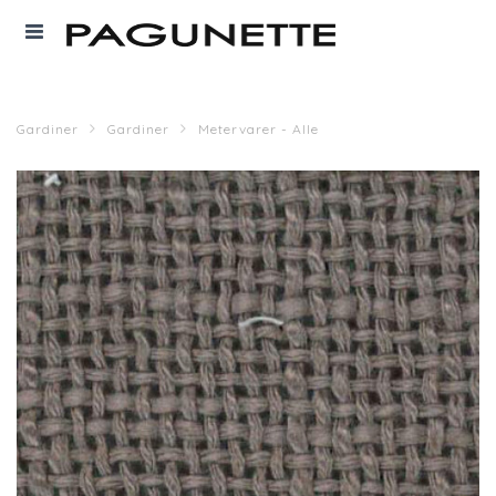
Gardiner
Gardiner
Metervarer - Alle