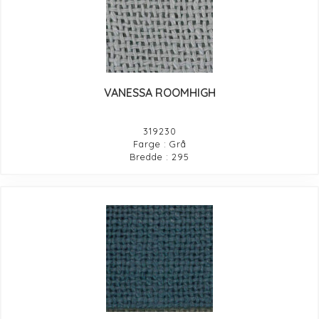
VANESSA ROOMHIGH
319230
Farge : Grå
Bredde : 295