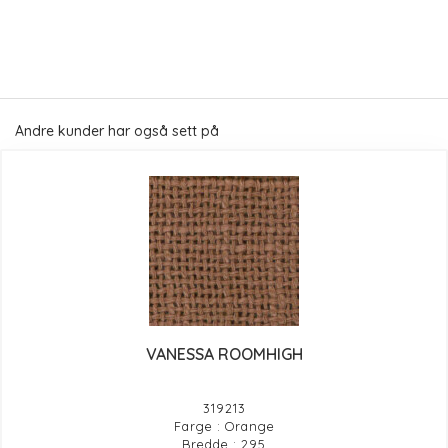
Andre kunder har også sett på
VANESSA ROOMHIGH
319213
Farge : Orange
Bredde : 295