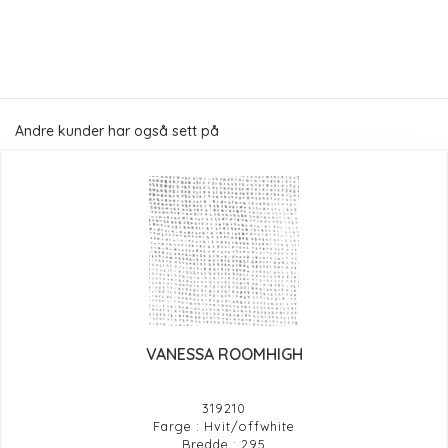
Andre kunder har også sett på
VANESSA ROOMHIGH
319210
Farge : Hvit/offwhite
Bredde : 295