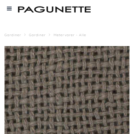
Gardiner
Gardiner
Metervarer - Alle