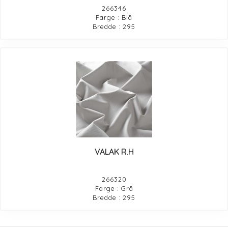
266346
Farge : Blå
Bredde : 295
VALAK R.H
266320
Farge : Grå
Bredde : 295