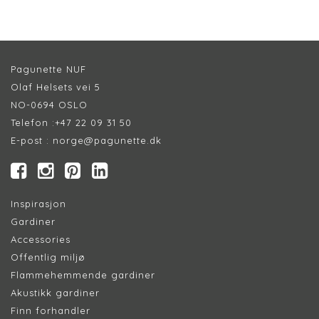
Pagunette NUF
Olaf Helsets vei 5
NO-0694 OSLO
Telefon :
+47 22 09 31 50
E-post :
norge@pagunette.dk
Inspirasjon
Gardiner
Accessories
Offentlig miljø
Flammehemmende gardiner
Akustikk gardiner
Finn forhandler