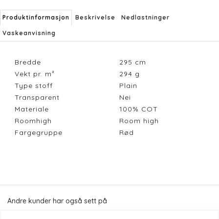
Produktinformasjon
Beskrivelse
Nedlastninger
Vaskeanvisning
Bredde
295
cm
Vekt pr. m²
294
g
Type stoff
Plain
Transparent
Nei
Materiale
100% COT
Roomhigh
Room high
Fargegruppe
Rød
Andre kunder har også sett på