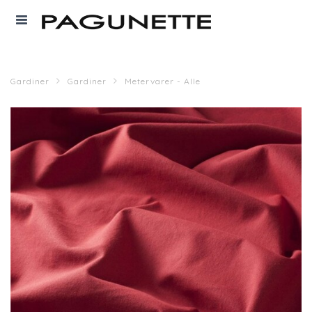
Gardiner
Gardiner
Metervarer - Alle